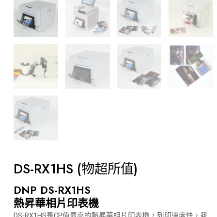
DS-RX1HS (物超所值)
DNP DS-RX1HS
熱昇華相片印表機
DS-RX1HS是CP值最高的熱昇華相片印表機，列印速度快，耗