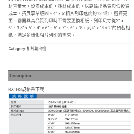
材容量大，設備成本低，耗材成本低，以高輸出品質與低投資
成本，拓展事業版圖。4” x 6”相片列印速度約12.4秒，選擇亮
面、霧面與高品質列印時不需要更換相紙，列印尺寸從2” x
6”、3.5” x 5”、4” x 6”、5” x 7”、6” x “8，到4” x “3 x 2”的預裁相
紙，滿足多樣化相片列印的需求。
Category:
相片輸出機
Description
RX1HS規格書下載