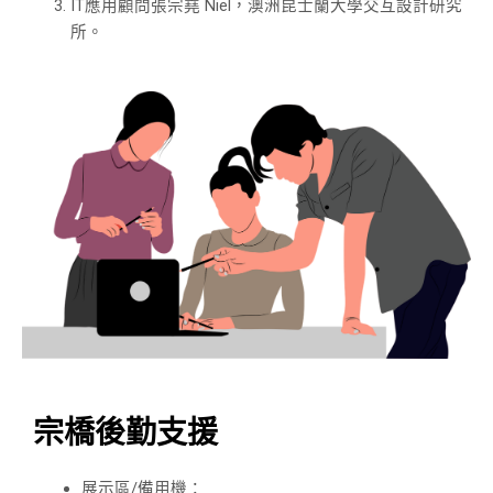
IT應用顧問張宗堯 Niel，澳洲昆士蘭大學交互設計研究
所。
宗橋後勤支援
展示區/備用機：