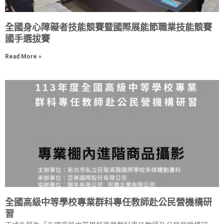
全國身心障礙者技能競賽暨國際展能節職業技能競賽
國手選拔賽
Read More »
全國高級中等學校專業群科專任教師赴公民營機構研
習