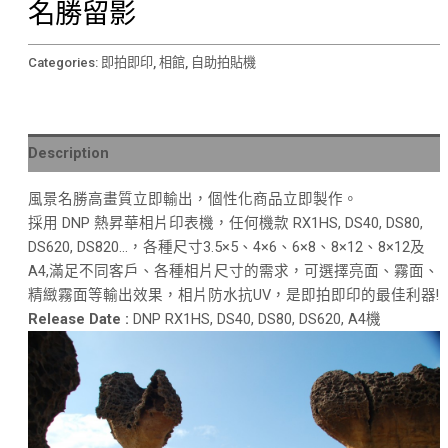
名勝留影
Categories:
即拍即印
,
相館
,
自助拍貼機
Description
風景名勝高畫質立即輸出，個性化商品立即製作。
採用 DNP 熱昇華相片印表機，任何機款 RX1HS, DS40, DS80,
DS620, DS820…，各種尺寸3.5×5、4×6、6×8、8×12、8×12及
A4,滿足不同客戶、各種相片尺寸的需求，可選擇亮面、霧面、
精緻霧面等輸出效果，相片防水抗UV，是即拍即印的最佳利器!
Release Date :
DNP RX1HS, DS40, DS80, DS620, A4機