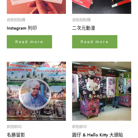
自助拍貼機
自助拍貼機
Instagram 列印
二次元動漫
Read more
Read more
即拍即印
即拍即印
名勝留影
圓仔 & Hello Kitty 大頭貼