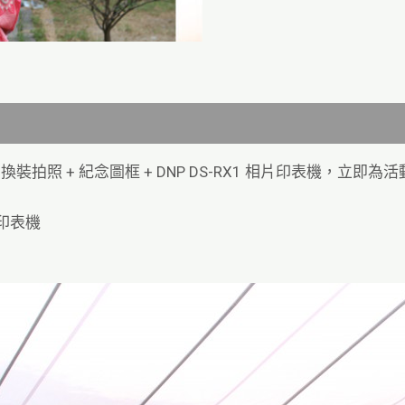
照 + 紀念圖框 + DNP DS-RX1 相片印表機，立即
片印表機