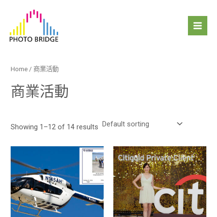
跳
Mai
至
Men
主
要
內
容
Home
/ 商業活動
商業活動
Showing 1–12 of 14 results