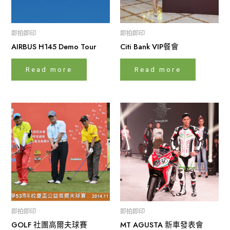
即拍即印
即拍即印
AIRBUS H145 Demo Tour
Citi Bank VIP餐會
Read more
Read more
即拍即印
即拍即印
GOLF 社團高爾夫球賽
MT AGUSTA 新車發表會