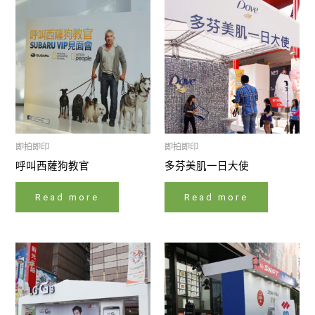
即拍即印
即拍即印
呼叫西薩狗教官
多芬美肌一日大使
Read more
Read more