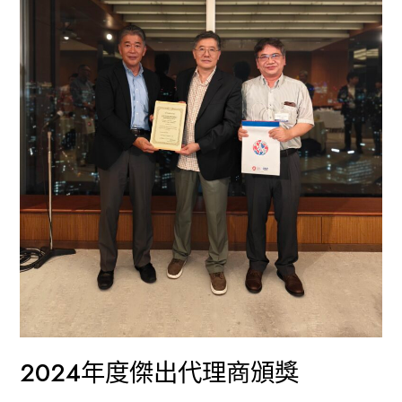
商
頒
獎
2024年度傑出代理商頒獎