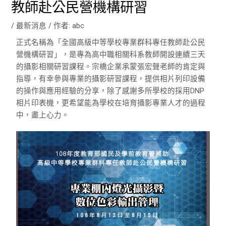
教師赴公民營機構研習
/
最新消息
/ 作者:
abc
正式名稱為「全國高級中等學校專業群科專任教師赴公民
營機構研習」，是專為高中職相關科系教師開設連續三天
的攝影相關研習課程。宗橋企業承蒙張宏聲老師的肯定與
指導，有幸參與專業的攝影研習課程，提供相片列印設備
的操作與應用經驗的分享，除了感謝多所學校的採用DNP
相片印表機，更希望能為學校在培育攝影專業人才的過程
中，盡上心力。