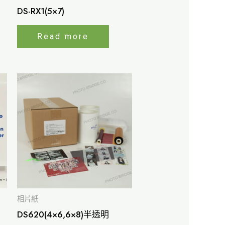
DS-RX1(5×7)
Read more
相片紙
DS620(4×6,6×8)半透明