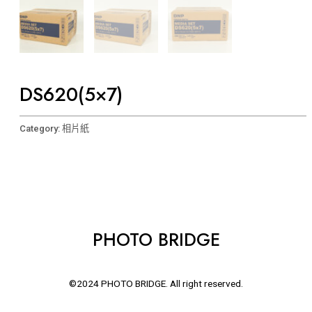
DS620(5×7)
Category:
相片紙
PHOTO BRIDGE
©2024 PHOTO BRIDGE. All right reserved.