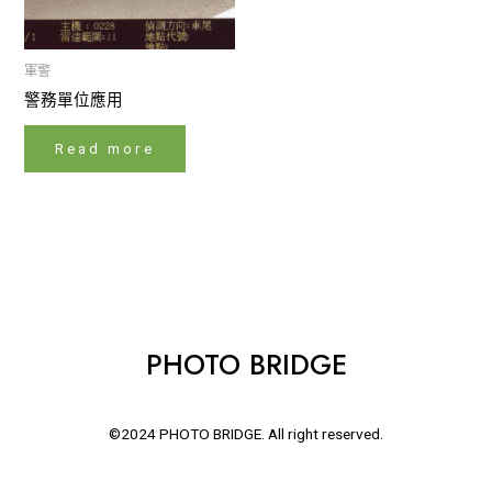
軍警
警務單位應用
Read more
PHOTO BRIDGE
©2024 PHOTO BRIDGE. All right reserved.