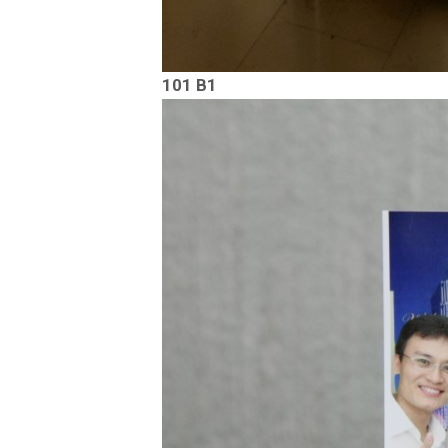
101 B1