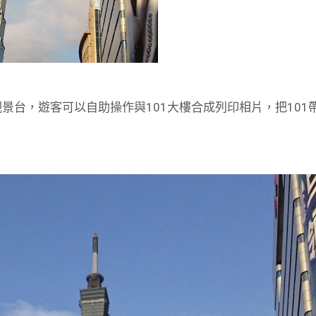
F觀景台，遊客可以自助操作與101大樓合成列印相片，把101