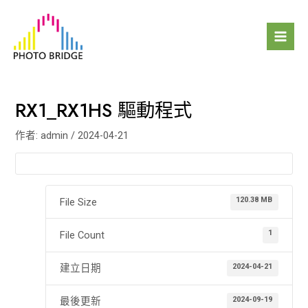
跳
Mai
至
Men
主
要
內
容
RX1_RX1HS 驅動程式
作者:
admin
/
2024-04-21
120.38 MB
File Size
1
File Count
2024-04-21
建立日期
2024-09-19
最後更新