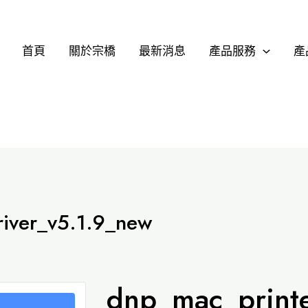
首頁
關於宗橋
最新消息
產品服務
產
river_v5.1.9_new
dnp_mac_printe