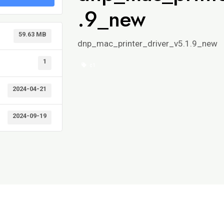
.9_new
59.63 MB
dnp_mac_printer_driver_v5.1.9_new
1
c1
2024-04-21
2024-09-19